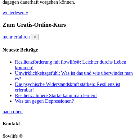
dagegen dauerhaft vorgehen können.
weiterlesen »
Zum Gratis-Online-Kurs
mehr erfahren
×
Neueste Beiträge
Resilienzförderung mit flowlife®: Leichter durchs Leben
kommen!
Unwirklichkeitsgefühl: Was ist das und wie überwindet man
es?
Die psychische Widerstandskraft stärken: Resilienz ist
erlernbar!
Resilienz: Innere Stärke kann man lernen!
Was tun gegen Depressionen?
nach oben
Kontakt
flowlife ®