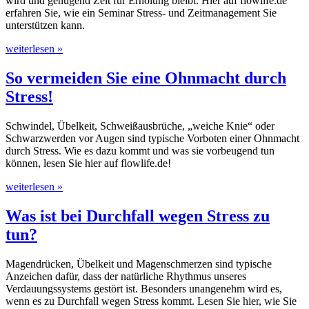
wird und genügend Zeit für Erholung bleibt. Hier auf flowlife.de
erfahren Sie, wie ein Seminar Stress- und Zeitmanagement Sie
unterstützen kann.
weiterlesen »
So vermeiden Sie eine Ohnmacht durch
Stress!
Schwindel, Übelkeit, Schweißausbrüche, „weiche Knie“ oder
Schwarzwerden vor Augen sind typische Vorboten einer Ohnmacht
durch Stress. Wie es dazu kommt und was sie vorbeugend tun
können, lesen Sie hier auf flowlife.de!
weiterlesen »
Was ist bei Durchfall wegen Stress zu
tun?
Magendrücken, Übelkeit und Magenschmerzen sind typische
Anzeichen dafür, dass der natürliche Rhythmus unseres
Verdauungssystems gestört ist. Besonders unangenehm wird es,
wenn es zu Durchfall wegen Stress kommt. Lesen Sie hier, wie Sie