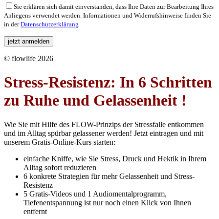
Bitte
Sie erklären sich damit einverstanden, dass Ihre Daten zur Bearbeitung Ihres
lasse
Anliegens verwendet werden. Informationen und Widerrufshinweise finden Sie
dieses
in der
Datenschutzerklärung
Feld
leer.
© flowlife 2026
Stress-Resistenz: In 6 Schritten
zu Ruhe und Gelassenheit !
Wie Sie mit Hilfe des FLOW-Prinzips der Stressfalle entkommen
und im Alltag spürbar gelassener werden! Jetzt eintragen und mit
unserem Gratis-Online-Kurs starten:
einfache Kniffe, wie Sie Stress, Druck und Hektik in Ihrem
Alltag sofort reduzieren
6 konkrete Strategien für mehr Gelassenheit und Stress-
Resistenz
5 Gratis-Videos und 1 Audiomentalprogramm,
Tiefenentspannung ist nur noch einen Klick von Ihnen
entfernt