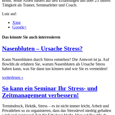
kennt. Seine Arbeit basiert auf den Erfahrungen aus über 23 Jahren
Tätigkeit als Trainer, Seminarleiter und Coach.
Lutz auf:
Xing
Google+
Das könnte Sie auch interessieren
Nasenbluten – Ursache Stress?
Kann Nasenbluten durch Stress entstehen? Die Antwort ist ja. Auf
flowlife.de erfahren Sie, warum Nasenbluten als Ursache Stress
haben kann, was Sie dann tun können und wie Sie es vermeiden!
weiterlesen »
So kann ein Seminar Ihr Stress- und
Zeitmanagement verbessern!
Termindruck, Hektik, Stress – es ist nicht immer leicht, Arbeit und
Privatleben so zu organisieren, dass das Stresslevel niedrig gehalten