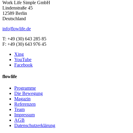
Work Life Simple GmbH
Lindenstraße 45
12589 Berlin
Deutschland
info|flowlife.de
T: +49 (30) 643 285 85
F: +49 (30) 643 976 45
Xing
YouTube
Facebook
flowlife
Programme
Die Bewegung
Magazin
Referenzen
Team
Impressum
AGB
Datenschutzerklärung