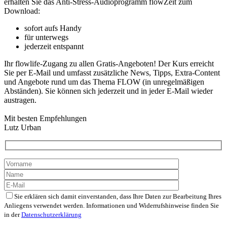
erhalten Sie das Anti-Stress-Audioprogramm flowZeit zum
Download:
sofort aufs Handy
für unterwegs
jederzeit entspannt
Ihr flowlife-Zugang zu allen Gratis-Angeboten! Der Kurs erreicht
Sie per E-Mail und umfasst zusätzliche News, Tipps, Extra-Content
und Angebote rund um das Thema FLOW (in unregelmäßigen
Abständen). Sie können sich jederzeit und in jeder E-Mail wieder
austragen.
Mit besten Empfehlungen
Lutz Urban
Sie erklären sich damit einverstanden, dass Ihre Daten zur Bearbeitung Ihres
Anliegens verwendet werden. Informationen und Widerrufshinweise finden Sie
in der
Datenschutzerklärung
Bitte