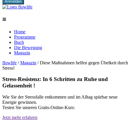
≡
Home
Programme
Buch
Die Bewegung
Magazin
flowlife
/
Magazin
/
Diese Maßnahmen helfen gegen Übelkeit durch
Stress!
Stress-Resistenz: In 6 Schritten zu Ruhe und
Gelassenheit !
Wie Sie der Stressfalle entkommen und im Alltag spürbar neue
Energie gewinnen.
Testen Sie unseren Gratis-Online-Kurs:
Jetzt mehr erfahren