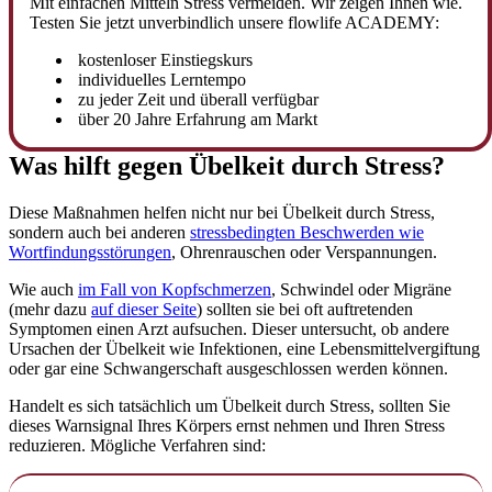
Mit einfachen Mitteln Stress vermeiden. Wir zeigen Ihnen wie.
Testen Sie jetzt unverbindlich unsere flowlife ACADEMY:
kostenloser Einstiegskurs
individuelles Lerntempo
zu jeder Zeit und überall verfügbar
über 20 Jahre Erfahrung am Markt
Was hilft gegen Übelkeit durch Stress?
Diese Maßnahmen helfen nicht nur bei Übelkeit durch Stress,
sondern auch bei anderen
stressbedingten Beschwerden wie
Wortfindungsstörungen
, Ohrenrauschen oder Verspannungen.
Wie auch
im Fall von Kopfschmerzen
, Schwindel oder Migräne
(mehr dazu
auf dieser Seite
) sollten sie bei oft auftretenden
Symptomen einen Arzt aufsuchen. Dieser untersucht, ob andere
Ursachen der Übelkeit wie Infektionen, eine Lebensmittelvergiftung
oder gar eine Schwangerschaft ausgeschlossen werden können.
Handelt es sich tatsächlich um Übelkeit durch Stress, sollten Sie
dieses Warnsignal Ihres Körpers ernst nehmen und Ihren Stress
reduzieren. Mögliche Verfahren sind: