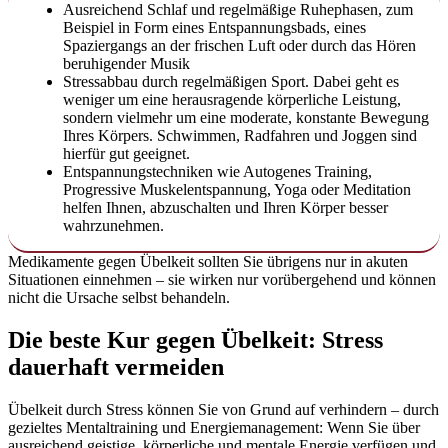
Ausreichend Schlaf und regelmäßige Ruhephasen, zum
Beispiel in Form eines Entspannungsbads, eines
Spaziergangs an der frischen Luft oder durch das Hören
beruhigender Musik
Stressabbau durch regelmäßigen Sport. Dabei geht es
weniger um eine herausragende körperliche Leistung,
sondern vielmehr um eine moderate, konstante Bewegung
Ihres Körpers. Schwimmen, Radfahren und Joggen sind
hierfür gut geeignet.
Entspannungstechniken wie Autogenes Training,
Progressive Muskelentspannung, Yoga oder Meditation
helfen Ihnen, abzuschalten und Ihren Körper besser
wahrzunehmen.
Medikamente gegen Übelkeit sollten Sie übrigens nur in akuten
Situationen einnehmen – sie wirken nur vorübergehend und können
nicht die Ursache selbst behandeln.
Die beste Kur gegen Übelkeit: Stress
dauerhaft vermeiden
Übelkeit durch Stress können Sie von Grund auf verhindern – durch
gezieltes Mentaltraining und Energiemanagement: Wenn Sie über
ausreichend geistige, körperliche und mentale Energie verfügen und