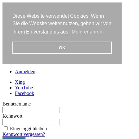
Diese Website verwendet Cookies. Wenn
Sie die Website weiter nutzen, gehen wir von
Ihrem Einverständnis aus.
Mehr erfahren
OK
Anmelden
Xing
YouTube
Facebook
Benutzername
Kennwort
Eingeloggt bleiben
Kennwort vergessen?