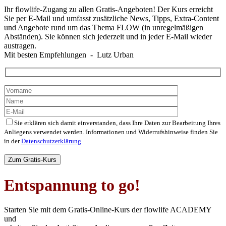
Ihr flowlife-Zugang zu allen Gratis-Angeboten! Der Kurs erreicht
Sie per E-Mail und umfasst zusätzliche News, Tipps, Extra-Content
und Angebote rund um das Thema FLOW (in unregelmäßigen
Abständen). Sie können sich jederzeit und in jeder E-Mail wieder
austragen.
Mit besten Empfehlungen - Lutz Urban
Sie erklären sich damit einverstanden, dass Ihre Daten zur Bearbeitung Ihres
Anliegens verwendet werden. Informationen und Widerrufshinweise finden Sie
in der
Datenschutzerklärung
Bitte
lasse
dieses
Feld
Entspannung to go!
leer.
Starten Sie mit dem Gratis-Online-Kurs der flowlife ACADEMY
und