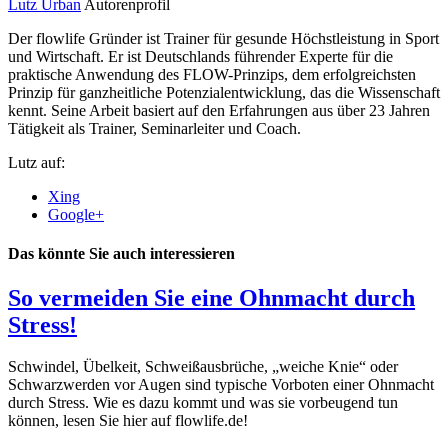
Lutz Urban
Autorenprofil
Der flowlife Gründer ist Trainer für gesunde Höchstleistung in Sport
und Wirtschaft. Er ist Deutschlands führender Experte für die
praktische Anwendung des FLOW-Prinzips, dem erfolgreichsten
Prinzip für ganzheitliche Potenzialentwicklung, das die Wissenschaft
kennt. Seine Arbeit basiert auf den Erfahrungen aus über 23 Jahren
Tätigkeit als Trainer, Seminarleiter und Coach.
Lutz auf:
Xing
Google+
Das könnte Sie auch interessieren
So vermeiden Sie eine Ohnmacht durch
Stress!
Schwindel, Übelkeit, Schweißausbrüche, „weiche Knie“ oder
Schwarzwerden vor Augen sind typische Vorboten einer Ohnmacht
durch Stress. Wie es dazu kommt und was sie vorbeugend tun
können, lesen Sie hier auf flowlife.de!