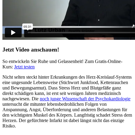
Jetzt Video anschauen!
So entwickeln Sie Ruhe und Gelassenheit! Zum Gratis-Online-
Kurs:
Jetzt testen
Nicht selten steckt hinter Erkrankungen des Herz-Kreislauf-Systems
eine ungesunde Lebensweise (Stichwort Junkfood, Kettenrauchen
und Bewegungsarmut). Dass Stress Herz und Blutgefäße ganz
direkt schädigen kann, ist erst seit wenigen Jahren medizinisch
nachgewiesen. Die
noch junge Wissenschaft der Psychokardiologie
untersucht die mitunter lebensbedrohlichen Folgen von
Anspannung, Angst, Überforderung und anderen Belastungen für
den wichtigsten Muskel des Körpers. Langfristig schadet Stress dem
Herzen. Der gefürchtete Infarkt ist dabei längst nicht das einzige
Risiko.