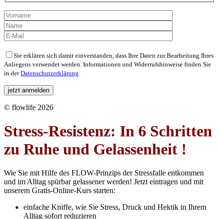
Bitte
Sie erklären sich damit einverstanden, dass Ihre Daten zur Bearbeitung Ihres
lasse
Anliegens verwendet werden. Informationen und Widerrufshinweise finden Sie
dieses
in der
Datenschutzerklärung
Feld
leer.
© flowlife 2026
Stress-Resistenz: In 6 Schritten
zu Ruhe und Gelassenheit !
Wie Sie mit Hilfe des FLOW-Prinzips der Stressfalle entkommen
und im Alltag spürbar gelassener werden! Jetzt eintragen und mit
unserem Gratis-Online-Kurs starten:
einfache Kniffe, wie Sie Stress, Druck und Hektik in Ihrem
Alltag sofort reduzieren