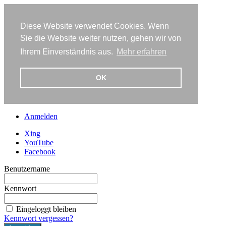
Diese Website verwendet Cookies. Wenn
Sie die Website weiter nutzen, gehen wir von
Ihrem Einverständnis aus.
Mehr erfahren
OK
Anmelden
Xing
YouTube
Facebook
Benutzername
Kennwort
Eingeloggt bleiben
Kennwort vergessen?