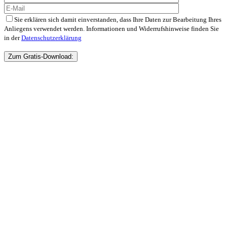
Sie erklären sich damit einverstanden, dass Ihre Daten zur Bearbeitung Ihres
Anliegens verwendet werden. Informationen und Widerrufshinweise finden Sie
in der
Datenschutzerklärung
Bitte
lasse
dieses
Feld
leer.