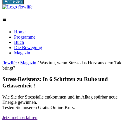
≡
Home
Programme
Buch
Die Bewegung
Magazin
flowlife
/
Magazin
/
Was tun, wenn Stress das Herz aus dem Takt
bringt?
Stress-Resistenz: In 6 Schritten zu Ruhe und
Gelassenheit !
Wie Sie der Stressfalle entkommen und im Alltag spürbar neue
Energie gewinnen.
Testen Sie unseren Gratis-Online-Kurs:
Jetzt mehr erfahren