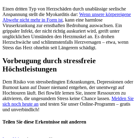
Einen dritten Typ von Herzschäden durch unablässige seelische
Anspannung stellt die Myokarditis dar:
Wenn unsere körpereigene
Abwehr nicht mehr in Form ist
, kann eine harmlose
Viruserkrankung zur ernsthaften Bedrohung auswachsen. Ein
grippaler Infekt, der nicht richtig auskuriert wird, greift unter
unglücklichen Umständen den Herzmuskel an. Es drohen
Herzschwäche und schlimmstenfalls Herzversagen – etwa, wenn
Stress das Herz ohnehin seit Längerem schädigt.
Vorbeugung durch stressfreie
Höchstleistungen
Dem Risiko von stressbedingten Erkrankungen, Depressionen oder
Burnout kann auf Dauer niemand entgehen, der unentwegt auf
Hochtouren läuft. Bei flowlife lernen Sie, innere Ressourcen zu
aktivieren, die ungesundem Stress keine Chance lassen.
Melden Sie
sich noch heute an
und testen Sie unser Online-Programm – gratis
und unverbindlich!
Teilen Sie diese Erkentnisse mit anderen