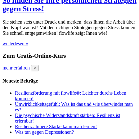
So finden Sie Ihre persönlichen Strategien
gegen Stress!
Sie stehen stets unter Druck und merken, dass Ihnen die Arbeit über
den Kopf wächst? Mit den richtigen Strategien gegen Stress können
Sie schnell entgegenwirken! flowlife zeigt Ihnen wie!
weiterlesen »
Zum Gratis-Online-Kurs
mehr erfahren
×
Neueste Beiträge
Resilienzförderung mit flowlife®: Leichter durchs Leben
kommen!
Unwirklichkeitsgefühl: Was ist das und wie überwindet man
es?
Die psychische Widerstandskraft stärken: Resilienz ist
erlernbar!
Resilienz: Innere Stärke kann man lernen!
Was tun gegen Depressionen?