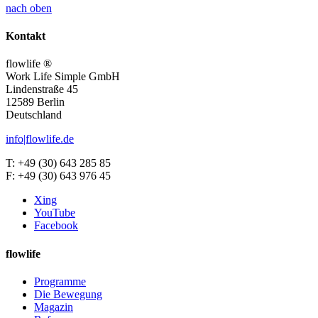
nach oben
Kontakt
flowlife ®
Work Life Simple GmbH
Lindenstraße 45
12589 Berlin
Deutschland
info|flowlife.de
T: +49 (30) 643 285 85
F: +49 (30) 643 976 45
Xing
YouTube
Facebook
flowlife
Programme
Die Bewegung
Magazin