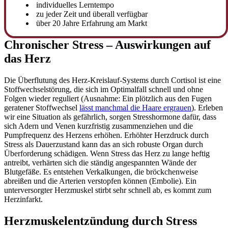
individuelles Lerntempo
zu jeder Zeit und überall verfügbar
über 20 Jahre Erfahrung am Markt
Chronischer Stress – Auswirkungen auf
das Herz
Die Überflutung des Herz-Kreislauf-Systems durch Cortisol ist eine
Stoffwechselstörung, die sich im Optimalfall schnell und ohne
Folgen wieder reguliert (Ausnahme: Ein plötzlich aus den Fugen
geratener Stoffwechsel
lässt manchmal die Haare ergrauen
). Erleben
wir eine Situation als gefährlich, sorgen Stresshormone dafür, dass
sich Adern und Venen kurzfristig zusammenziehen und die
Pumpfrequenz des Herzens erhöhen. Erhöhter Herzdruck durch
Stress als Dauerzustand kann das an sich robuste Organ durch
Überforderung schädigen. Wenn Stress das Herz zu lange heftig
antreibt, verhärten sich die ständig angespannten Wände der
Blutgefäße. Es entstehen Verkalkungen, die bröckchenweise
abreißen und die Arterien verstopfen können (Embolie). Ein
unterversorgter Herzmuskel stirbt sehr schnell ab, es kommt zum
Herzinfarkt.
Herzmuskelentzündung durch Stress