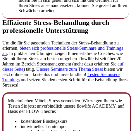
Indem Sie in sich gehen und sich mit den Gründen für
Ihren Stress auseinandersetzen, können Sie gezielt an Ihren
Schwächen arbeiten.
Effiziente Stress-Behandlung durch
professionelle Unterstützung
Um die für Sie passenden Techniken der Stress-Behandlung zu
erlernen,
bieten sich professionelle Stress-Seminare und Trainings
an
. In praktischen Übungen zeigen Ihnen erfahrene Coaches, wie
Sie mit Ihrem Stress am besten umgehen. flowlife ist seit über 20
Jahren im Bereich Stressmanagement (mehr dazu erfahren Sie
auf
dieser Seite
) tätig.
Unsere Seminare zum Thema Stress
bieten wir
jetzt online an – kostenlos und unverbindlich!
Testen Sie unsere
Trainings
und setzen Sie den ersten Schritt für die Behandlung Ihres
Stresses!
Mit einfachen Mitteln Stress vermeiden. Wir zeigen Ihnen wie.
Testen Sie jetzt unverbindlich unsere flowlife ACADEMY, auf
Basis der FLOW-Theorie:
kostenloser Einstiegskurs
individuelles Lerntempo