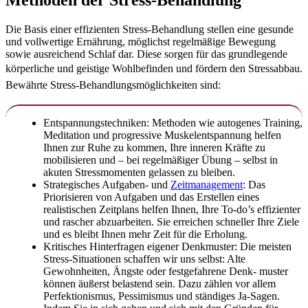
Methoden der Stress-Behandlung
Die Basis einer effizienten Stress-Behandlung stellen eine gesunde
und vollwertige Ernährung, möglichst regelmäßige Bewegung
sowie ausreichend Schlaf dar. Diese sorgen für das grundlegende
körper
liche und geistige Wohlbefinden und fördern den Stressabbau.
Bewährte Stress-Behandlungsmöglichkeiten sind:
Entspannungstechniken: Methoden wie autogenes Training,
Meditation und progressive Muskelentspannung helfen
Ihnen zur Ruhe zu kommen, Ihre inneren Kräfte zu
mobilisieren und – bei regelmäßiger Übung – selbst in
akuten Stressmomenten gelassen zu bleiben.
Strategisches Aufgaben- und
Zeitmanagement
: Das
Priorisieren von Aufgaben und das Erstellen eines
realistischen Zeitplans helfen Ihnen, Ihre To-do’s effizienter
und rascher abzuarbeiten. Sie erreichen schneller Ihre Ziele
und es bleibt Ihnen mehr Zeit für die Erholung.
Kritisches Hinterfragen eigener Denkmuster: Die meisten
Stress-Situationen schaffen wir uns selbst: Alte
Gewohnheiten, Ängste oder festgefahrene Denk- muster
können äußerst belastend sein. Dazu zählen vor allem
Perfektionismus, Pessimismus und ständiges Ja-Sagen.