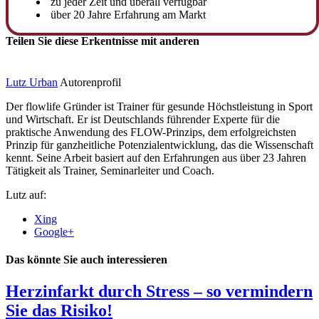
zu jeder Zeit und überall verfügbar
über 20 Jahre Erfahrung am Markt
Teilen Sie diese Erkentnisse mit anderen
Lutz Urban
Autorenprofil
Der flowlife Gründer ist Trainer für gesunde Höchstleistung in Sport
und Wirtschaft. Er ist Deutschlands führender Experte für die
praktische Anwendung des FLOW-Prinzips, dem erfolgreichsten
Prinzip für ganzheitliche Potenzialentwicklung, das die Wissenschaft
kennt. Seine Arbeit basiert auf den Erfahrungen aus über 23 Jahren
Tätigkeit als Trainer, Seminarleiter und Coach.
Lutz auf:
Xing
Google+
Das könnte Sie auch interessieren
Herzinfarkt durch Stress – so vermindern
Sie das Risiko!