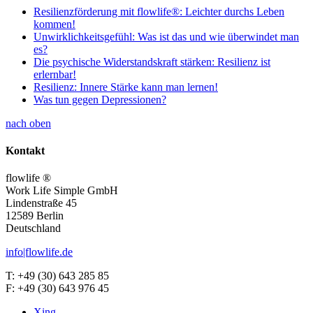
Resilienzförderung mit flowlife®: Leichter durchs Leben
kommen!
Unwirklichkeitsgefühl: Was ist das und wie überwindet man
es?
Die psychische Widerstandskraft stärken: Resilienz ist
erlernbar!
Resilienz: Innere Stärke kann man lernen!
Was tun gegen Depressionen?
nach oben
Kontakt
flowlife ®
Work Life Simple GmbH
Lindenstraße 45
12589 Berlin
Deutschland
info|flowlife.de
T: +49 (30) 643 285 85
F: +49 (30) 643 976 45
Xing