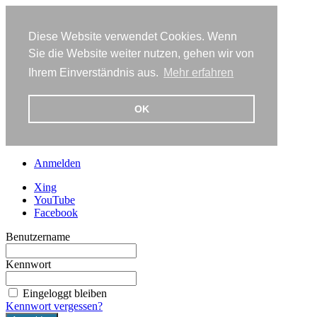
Diese Website verwendet Cookies. Wenn
Sie die Website weiter nutzen, gehen wir von
Ihrem Einverständnis aus.
Mehr erfahren
OK
Anmelden
Xing
YouTube
Facebook
Benutzername
Kennwort
Eingeloggt bleiben
Kennwort vergessen?