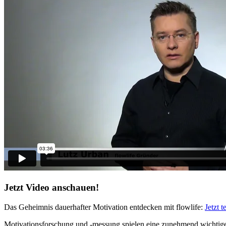
Jetzt Video anschauen!
Das Geheimnis dauerhafter Motivation entdecken mit flowlife:
Jetzt t
Motivationsforschung und -messung spielen eine zunehmend wichtiger