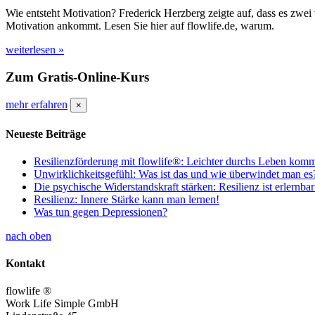
Wie entsteht Motivation? Frederick Herzberg zeigte auf, dass es zwei
Motivation ankommt. Lesen Sie hier auf flowlife.de, warum.
weiterlesen »
Zum Gratis-Online-Kurs
mehr erfahren
×
Neueste Beiträge
Resilienzförderung mit flowlife®: Leichter durchs Leben kom
Unwirklichkeitsgefühl: Was ist das und wie überwindet man es
Die psychische Widerstandskraft stärken: Resilienz ist erlernbar
Resilienz: Innere Stärke kann man lernen!
Was tun gegen Depressionen?
nach oben
Kontakt
flowlife ®
Work Life Simple GmbH