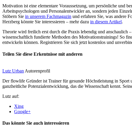
Motivation ist eine elementare Voraussetzung, um persönliche und ber
Arbeitspsychologen und Personalentwickler an, sondern jeden Einzelne
Stöbern Sie
in unserem Fachmagazin
und erfahren Sie, was andere F
Herzberg könnte Sie interessieren – mehr dazu
in diesem Artikel
.
Theorie wird freilich erst durch die Praxis lebendig und anschaulich
wissenschaftlich fundierte Methoden des Motivationstrainings! So fi
entwickeln können. Registrieren Sie sich jetzt kostenlos und unverb
Teilen Sie diese Erkentnisse mit anderen
Lutz Urban
Autorenprofil
Der flowlife Gründer ist Trainer für gesunde Höchstleistung in Sport
ganzheitliche Potenzialentwicklung, das die Wissenschaft kennt. Seine
Lutz auf:
Xing
Google+
Das könnte Sie auch interessieren