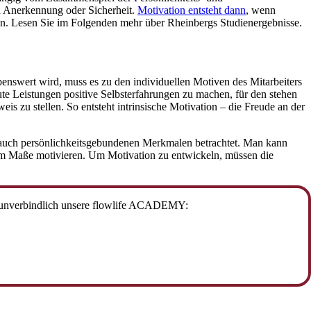
ch Anerkennung oder Sicherheit.
Motivation entsteht dann
, wenn
en. Lesen Sie im Folgenden mehr über Rheinbergs Studienergebnisse.
ebenswert wird, muss es zu den individuellen Motiven des Mitarbeiters
te Leistungen positive Selbsterfahrungen zu machen, für den stehen
is zu stellen. So entsteht intrinsische Motivation – die Freude an der
e auch persönlichkeitsgebundenen Merkmalen betrachtet. Man kann
hem Maße motivieren. Um Motivation zu entwickeln, müssen die
tzt unverbindlich unsere flowlife ACADEMY: