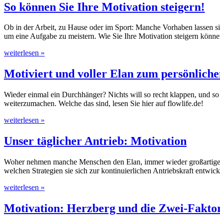
So können Sie Ihre Motivation steigern!
Ob in der Arbeit, zu Hause oder im Sport: Manche Vorhaben lassen s
um eine Aufgabe zu meistern. Wie Sie Ihre Motivation steigern können
weiterlesen »
Motiviert und voller Elan zum persönlichen
Wieder einmal ein Durchhänger? Nichts will so recht klappen, und so l
weiterzumachen. Welche das sind, lesen Sie hier auf flowlife.de!
weiterlesen »
Unser täglicher Antrieb: Motivation
Woher nehmen manche Menschen den Elan, immer wieder großartige Lei
welchen Strategien sie sich zur kontinuierlichen Antriebskraft entwicke
weiterlesen »
Motivation: Herzberg und die Zwei-Fakto