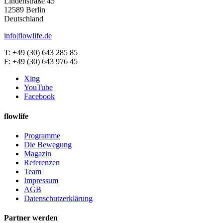
Lindenstraße 45
12589 Berlin
Deutschland
info|flowlife.de
T: +49 (30) 643 285 85
F: +49 (30) 643 976 45
Xing
YouTube
Facebook
flowlife
Programme
Die Bewegung
Magazin
Referenzen
Team
Impressum
AGB
Datenschutzerklärung
Partner werden