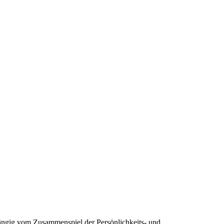
hängig vom Zusammenspiel der Persönlichkeits- und