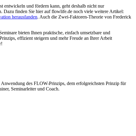
st entwickeln und fördern kann, geht deshalb nicht nur
Dazu finden Sie hier auf flowlife.de noch viele weitere Artikel:
ation herausfanden
. Auch die Zwei-Faktoren-Theorie von Frederick
-Seminare bieten Ihnen praktische, einfach umsetzbare und
nzips, effizient steigern und mehr Freude an Ihrer Arbeit
r!
sche Anwendung des FLOW-Prinzips, dem erfolgreichsten Prinzip für
ainer, Seminarleiter und Coach.