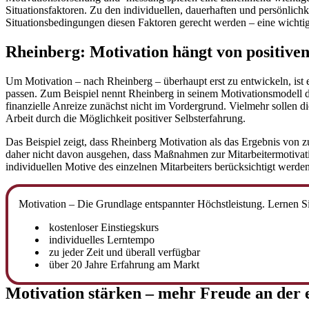
Situationsfaktoren. Zu den individuellen, dauerhaften und persönlic
Situationsbedingungen diesen Faktoren gerecht werden – eine wichti
Rheinberg: Motivation hängt von positiven
Um Motivation – nach Rheinberg – überhaupt erst zu entwickeln, ist e
passen. Zum Beispiel nennt Rheinberg in seinem Motivationsmodell da
finanzielle Anreize zunächst nicht im Vordergrund. Vielmehr sollen di
Arbeit durch die Möglichkeit positiver Selbsterfahrung.
Das Beispiel zeigt, dass Rheinberg Motivation als das Ergebnis vo
daher nicht davon ausgehen, dass Maßnahmen zur Mitarbeitermotivati
individuellen Motive des einzelnen Mitarbeiters berücksichtigt werden
Motivation – Die Grundlage entspannter Höchstleistung. Lernen S
kostenloser Einstiegskurs
individuelles Lerntempo
zu jeder Zeit und überall verfügbar
über 20 Jahre Erfahrung am Markt
Motivation stärken – mehr Freude an der 