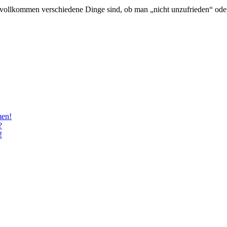
 vollkommen verschiedene Dinge sind, ob man „nicht unzufrieden“ oder zu
men!
?
!