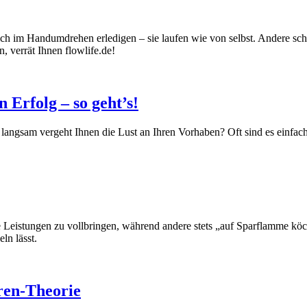
ich im Handumdrehen erledigen – sie laufen wie von selbst. Andere s
, verrät Ihnen flowlife.de!
 Erfolg – so geht’s!
angsam vergeht Ihnen die Lust an Ihren Vorhaben? Oft sind es einfache 
stungen zu vollbringen, während andere stets „auf Sparflamme köchel
ln lässt.
ren-Theorie