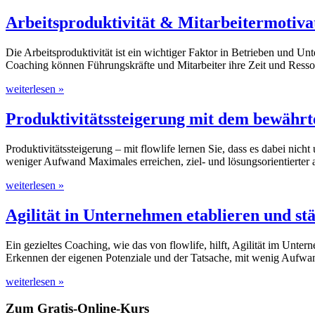
Arbeitsproduktivität & Mitarbeitermotivat
Die Arbeitsproduktivität ist ein wichtiger Faktor in Betrieben und U
Coaching können Führungskräfte und Mitarbeiter ihre Zeit und Ressou
weiterlesen »
Produktivitätssteigerung mit dem bewährt
Produktivitätssteigerung – mit flowlife lernen Sie, dass es dabei ni
weniger Aufwand Maximales erreichen, ziel- und lösungsorientierter a
weiterlesen »
Agilität in Unternehmen etablieren und st
Ein gezieltes Coaching, wie das von flowlife, hilft, Agilität im Unte
Erkennen der eigenen Potenziale und der Tatsache, mit wenig Aufwa
weiterlesen »
Zum Gratis-Online-Kurs