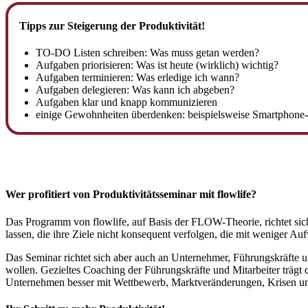
Tipps zur Steigerung der Produktivität!
TO-DO Listen schreiben: Was muss getan werden?
Aufgaben priorisieren: Was ist heute (wirklich) wichtig?
Aufgaben terminieren: Was erledige ich wann?
Aufgaben delegieren: Was kann ich abgeben?
Aufgaben klar und knapp kommunizieren
einige Gewohnheiten überdenken: beispielsweise Smartphon
Wer profitiert von Produktivitätsseminar mit flowlife?
Das Programm von flowlife, auf Basis der FLOW-Theorie, richtet sich 
lassen, die ihre Ziele nicht konsequent verfolgen, die mit weniger A
Das Seminar richtet sich aber auch an Unternehmer, Führungskräfte un
wollen. Gezieltes Coaching der Führungskräfte und Mitarbeiter trägt 
Unternehmen besser mit Wettbewerb, Marktveränderungen, Krisen und