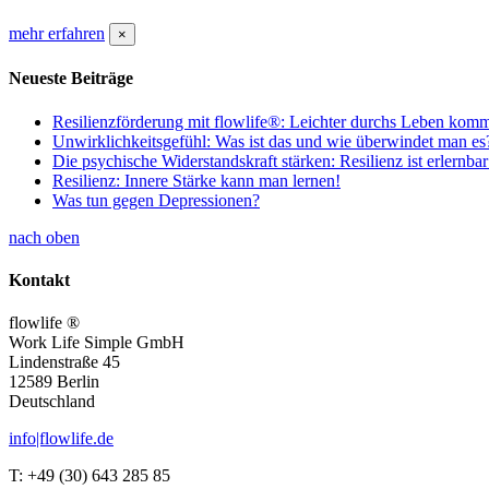
mehr erfahren
×
Neueste Beiträge
Resilienzförderung mit flowlife®: Leichter durchs Leben kom
Unwirklichkeitsgefühl: Was ist das und wie überwindet man es
Die psychische Widerstandskraft stärken: Resilienz ist erlernbar
Resilienz: Innere Stärke kann man lernen!
Was tun gegen Depressionen?
nach oben
Kontakt
flowlife ®
Work Life Simple GmbH
Lindenstraße 45
12589 Berlin
Deutschland
info|flowlife.de
T: +49 (30) 643 285 85