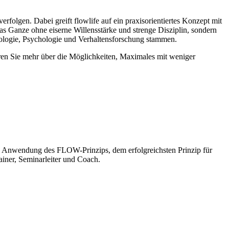
rfolgen. Dabei greift flowlife auf ein praxisorientiertes Konzept mit
s Ganze ohne eiserne Willensstärke und strenge Disziplin, sondern
iologie, Psychologie und Verhaltensforschung stammen.
ren Sie mehr über die Möglichkeiten, Maximales mit weniger
sche Anwendung des FLOW-Prinzips, dem erfolgreichsten Prinzip für
ainer, Seminarleiter und Coach.