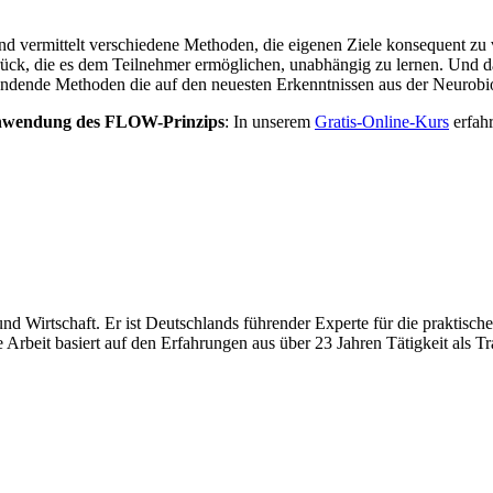
nd vermittelt verschiedene Methoden, die eigenen Ziele konsequent zu ve
ück, die es dem Teilnehmer ermöglichen, unabhängig zu lernen. Und da
uwendende Methoden die auf den neuesten Erkenntnissen aus der Neurob
 Anwendung des FLOW-Prinzips
: In unserem
Gratis-Online-Kurs
erfah
 und Wirtschaft. Er ist Deutschlands führender Experte für die prakti
 Arbeit basiert auf den Erfahrungen aus über 23 Jahren Tätigkeit als Tr