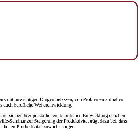
 stark mit unwichtigen Dingen befassen, von Problemen aufhalten
als auch berufliche Weiterentwicklung.
 und sie bei ihrer persönlichen, beruflichen Entwicklung coachen
life-Seminar zur Steigerung der Produktivität trägt dazu bei, dass
hlichen Produktivitätszuwachs sorgen.