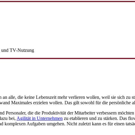
e- und TV-Nutzung
an alle, die keine Lebenszeit mehr verlieren wollen, weil sie sich zu
ufwand Maximales erzielen wollen. Das gilt sowohl für die persönliche 
d Personaler, die die Produktivität der Mitarbeiter verbessern möchten
dazu bei,
Agilität in Unternehmen
zu etablieren und zu stärken. Das flow
 komplexen Aufgaben umgehen. Nicht zuletzt kann es für einen tatsäc