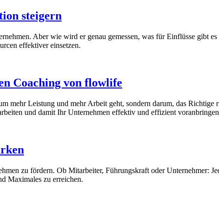
ion steigern
nternehmen. Aber wie wird er genau gemessen, was für Einflüsse gibt es
rcen effektiver einsetzen.
en Coaching von flowlife
cht um mehr Leistung und mehr Arbeit geht, sondern darum, das Richtige
rbeiten und damit Ihr Unternehmen effektiv und effizient voranbringen
ärken
rnehmen zu fördern. Ob Mitarbeiter, Führungskraft oder Unternehmer: Je
nd Maximales zu erreichen.