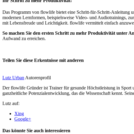
Ihr Schritt zu mehr
Produktivität
!
Das Programm von flowlife bietet eine Schritt-für-Schritt-Anleitung u
modernen Lernformen, beispielsweise Video- und Audiotrainings, zur
mit Lebensfreude und Leichtigkeit. flowlife vermittelt einfach anz
So machen Sie den ersten Schritt zu mehr Produktivität unter
Aufwand zu erreichen.
Teilen Sie diese Erkentnisse mit anderen
Lutz Urban
Autorenprofil
Der flowlife Gründer ist Trainer für gesunde Höchstleistung in Sport
ganzheitliche Potenzialentwicklung, das die Wissenschaft kennt. Seine
Lutz auf:
Xing
Google+
Das könnte Sie auch interessieren