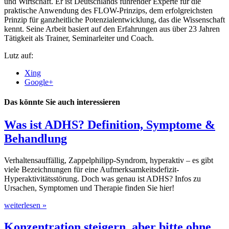
und Wirtschaft. Er ist Deutschlands führender Experte für die
praktische Anwendung des FLOW-Prinzips, dem erfolgreichsten
Prinzip für ganzheitliche Potenzialentwicklung, das die Wissenschaft
kennt. Seine Arbeit basiert auf den Erfahrungen aus über 23 Jahren
Tätigkeit als Trainer, Seminarleiter und Coach.
Lutz auf:
Xing
Google+
Das könnte Sie auch interessieren
Was ist ADHS? Definition, Symptome &
Behandlung
Verhaltensauffällig, Zappelphilipp-Syndrom, hyperaktiv – es gibt
viele Bezeichnungen für eine Aufmerksamkeitsdefizit-
Hyperaktivitätsstörung. Doch was genau ist ADHS? Infos zu
Ursachen, Symptomen und Therapie finden Sie hier!
weiterlesen »
Konzentration steigern, aber bitte ohne