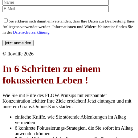
Bitte
Sie erklären sich damit einverstanden, dass Ihre Daten zur Bearbeitung Ihres
lasse
Anliegens verwendet werden. Informationen und Widerrufshinweise finden Sie
dieses
in der
Datenschutzerklärung
Feld
leer.
© flowlife 2026
In 6 Schritten zu einem
fokussierten Leben !
Wie Sie mit Hilfe des FLOW-Prinzips mit entspannter
Konzentration leichter Ihre Ziele erreichen!
Jetzt eintragen und mit
unserem Gratis-Online-
Kurs starten:
einfache Kniffe, wie Sie störende Ablenkungen im Alltag
vermeiden
6 konkrete Fokussierungs-Strategien, die Sie sofort im Alltag
anwenden können