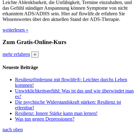
Leichte Ablenkbarkeit, die Unfähigkeit, Termine einzuhalten, und
das Gefühl ständiger Anspannung können Symptome von nicht
erkanntem ADS/ADHS sein. Hier auf flowlife.de erfahren Sie
Wissenswertes über den aktuellen Stand der ADS-Therapie.
weiterlesen »
Zum Gratis-Online-Kurs
mehr erfahren
×
Neueste Beiträge
Resilienzförderung mit flowlife®: Leichter durchs Leben
kommen!
Unwirklichkeitsgefühl: Was ist das und wie überwindet man
es?
Die psychische Widerstandskraft stärken: Resilienz ist
erlernbar!
Resilienz: Innere Stärke kann man lernen!
Was tun gegen Depressionen?
nach oben