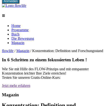
≡
Home
Programme
Buch
Die Bewegung
Magazin
flowlife
/
Magazin
/
Konzentration: Definition und Forschungsstand
In 6 Schritten zu einem fokussierten Leben !
Wie Sie mit Hilfe des FLOW-Prinzips und mit entspannter
Konzentration leichter Ihre Ziele erreichen!
Testen Sie unseren Gratis-Online-Kurs:
Jetzt mehr erfahren
Magazin
Konzentration: Definition und