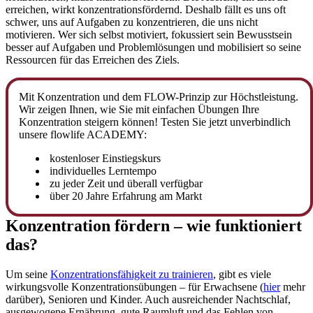
erreichen, wirkt konzentrationsfördernd. Deshalb fällt es uns oft
schwer, uns auf Aufgaben zu konzentrieren, die uns nicht
motivieren. Wer sich selbst motiviert, fokussiert sein Bewusstsein
besser auf Aufgaben und Problemlösungen und mobilisiert so seine
Ressourcen für das Erreichen des Ziels.
Mit Konzentration und dem FLOW-Prinzip zur Höchstleistung.
Wir zeigen Ihnen, wie Sie mit einfachen Übungen Ihre
Konzentration steigern können! Testen Sie jetzt unverbindlich
unsere flowlife ACADEMY:
kostenloser Einstiegskurs
individuelles Lerntempo
zu jeder Zeit und überall verfügbar
über 20 Jahre Erfahrung am Markt
Konzentration fördern – wie funktioniert
das?
Um seine
Konzentrationsfähigkeit zu trainieren
, gibt es viele
wirkungsvolle Konzentrationsübungen – für Erwachsene (
hier
mehr
darüber), Senioren und Kinder. Auch ausreichender Nachtschlaf,
ausgewogene Ernährung, gute Raumluft und das Fehlen von