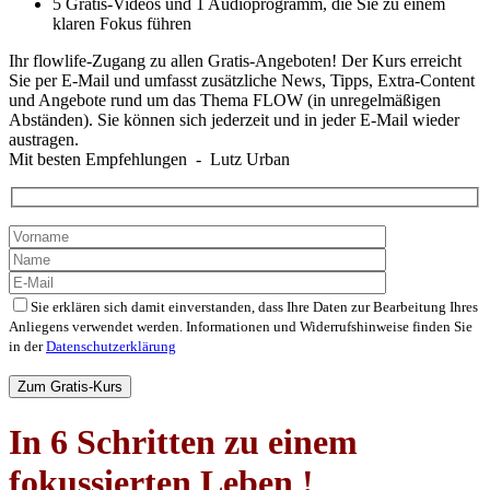
5 Gratis-Videos und 1 Audioprogramm, die Sie zu einem
klaren Fokus führen
Ihr flowlife-Zugang zu allen Gratis-Angeboten! Der Kurs erreicht
Sie per E-Mail und umfasst zusätzliche News, Tipps, Extra-Content
und Angebote rund um das Thema FLOW (in unregelmäßigen
Abständen). Sie können sich jederzeit und in jeder E-Mail wieder
austragen.
Mit besten Empfehlungen - Lutz Urban
Sie erklären sich damit einverstanden, dass Ihre Daten zur Bearbeitung Ihres
Anliegens verwendet werden. Informationen und Widerrufshinweise finden Sie
in der
Datenschutzerklärung
Bitte
lasse
dieses
Feld
In 6 Schritten zu einem
leer.
fokussierten Leben !