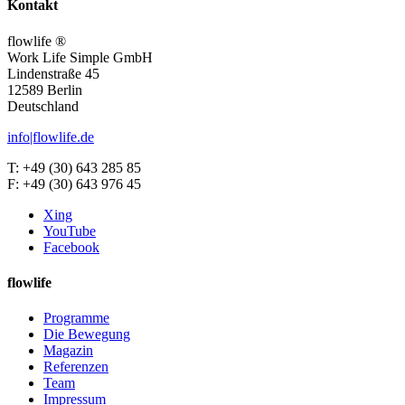
Kontakt
flowlife ®
Work Life Simple GmbH
Lindenstraße 45
12589 Berlin
Deutschland
info|flowlife.de
T: +49 (30) 643 285 85
F: +49 (30) 643 976 45
Xing
YouTube
Facebook
flowlife
Programme
Die Bewegung
Magazin
Referenzen
Team
Impressum