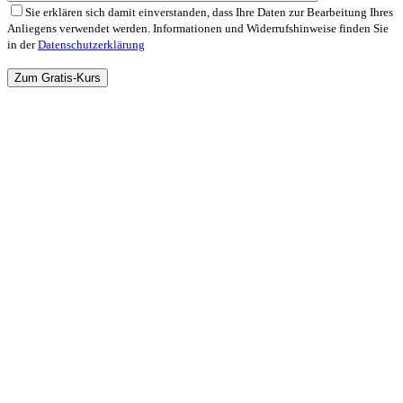
Sie erklären sich damit einverstanden, dass Ihre Daten zur Bearbeitung Ihres
Anliegens verwendet werden. Informationen und Widerrufshinweise finden Sie
in der
Datenschutzerklärung
Bitte
lasse
dieses
Feld
leer.