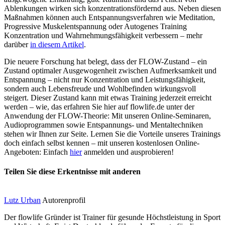
Ablenkungen wirken sich konzentrationsfördernd aus. Neben diesen
Maßnahmen können auch Entspannungsverfahren wie Meditation,
Progressive Muskelentspannung oder Autogenes Training
Konzentration und Wahrnehmungsfähigkeit verbessern – mehr
darüber
in diesem Artikel
.
Die neuere Forschung hat belegt, dass der FLOW-Zustand – ein
Zustand optimaler Ausgewogenheit zwischen Aufmerksamkeit und
Entspannung – nicht nur Konzentration und Leistungsfähigkeit,
sondern auch Lebensfreude und Wohlbefinden wirkungsvoll
steigert. Dieser Zustand kann mit etwas Training jederzeit erreicht
werden – wie, das erfahren Sie hier auf flowlife.de unter der
Anwendung der FLOW-Theorie: Mit unseren Online-Seminaren,
Audioprogrammen sowie Entspannungs- und Mentaltechniken
stehen wir Ihnen zur Seite. Lernen Sie die Vorteile unseres Trainings
doch einfach selbst kennen – mit unseren kostenlosen Online-
Angeboten: Einfach
hier
anmelden und ausprobieren!
Teilen Sie diese Erkentnisse mit anderen
Lutz Urban
Autorenprofil
Der flowlife Gründer ist Trainer für gesunde Höchstleistung in Sport