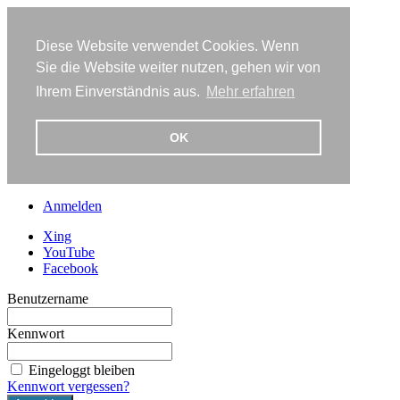
Diese Website verwendet Cookies. Wenn
Sie die Website weiter nutzen, gehen wir von
Ihrem Einverständnis aus.
Mehr erfahren
OK
Anmelden
Xing
YouTube
Facebook
Benutzername
Kennwort
Eingeloggt bleiben
Kennwort vergessen?