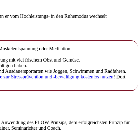
enn er vom Hochleistungs- in den Ruhemodus wechselt
 Muskelentspannung oder Meditation.
rung mit viel frischem Obst und Gemüse.
ältigen haben.
 sind Ausdauersportarten wie Joggen, Schwimmen und Radfahren.
 zur Stressprävention und -bewältigung kostenlos nutzen
! Dort
sche Anwendung des FLOW-Prinzips, dem erfolgreichsten Prinzip für
ainer, Seminarleiter und Coach.