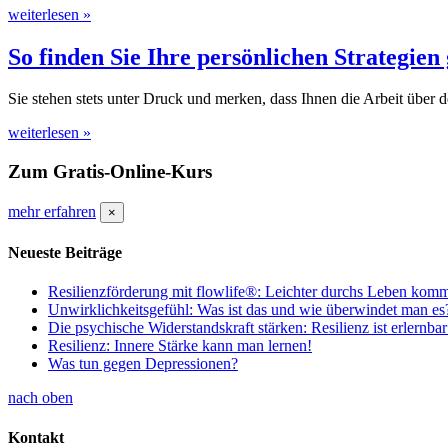
weiterlesen »
So finden Sie Ihre persönlichen Strategien 
Sie stehen stets unter Druck und merken, dass Ihnen die Arbeit über 
weiterlesen »
Zum Gratis-Online-Kurs
mehr erfahren
×
Neueste Beiträge
Resilienzförderung mit flowlife®: Leichter durchs Leben kom
Unwirklichkeitsgefühl: Was ist das und wie überwindet man es
Die psychische Widerstandskraft stärken: Resilienz ist erlernbar
Resilienz: Innere Stärke kann man lernen!
Was tun gegen Depressionen?
nach oben
Kontakt