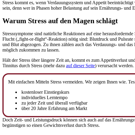
Stress kommt es, wenn Verdauungssystem und Appetit beeinträchtigt w
sein, denn wer in Phasen hoher Belastung auf sein Ernährungs- und 
Warum Stress auf den Magen schlägt
Stresssymptome sind natürliche Reaktionen auf eine herausfordernde S
Flucht („fight-or-flight“-Reaktion) nötig sind: Blutdruck und Pulsrat
und Blut abgezogen. Zu ihnen zählen auch das Verdauungs- und das 
möglich zukommen zu lassen.
Hält der Stress über längere Zeit an, kommt es zum Appetitverlust 
Tinnitus durch Stress (mehr dazu
auf dieser Seite
) verursacht werden.
Mit einfachen Mitteln Stress vermeiden. Wir zeigen Ihnen wie. T
kostenloser Einstiegskurs
individuelles Lerntempo
zu jeder Zeit und überall verfügbar
über 20 Jahre Erfahrung am Markt
Doch Zeit- und Leistungsdruck können sich auch auf das Ernährungs
begünstigen so einen Gewichtsverlust durch Stress.