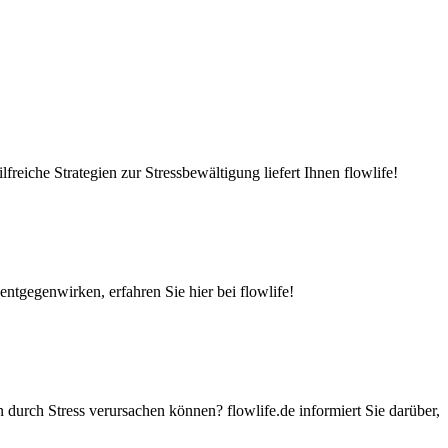
eiche Strategien zur Stressbewältigung liefert Ihnen flowlife!
ntgegenwirken, erfahren Sie hier bei flowlife!
urch Stress verursachen können? flowlife.de informiert Sie darüber,