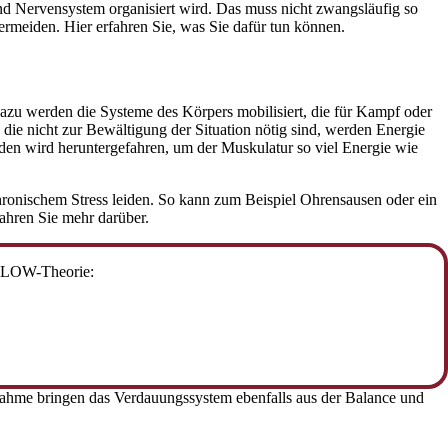
nd Nervensystem organisiert wird. Das muss nicht zwangsläufig so
rmeiden. Hier erfahren Sie, was Sie dafür tun können.
Dazu werden die Systeme des Körpers mobilisiert, die für Kampf oder
, die nicht zur Bewältigung der Situation nötig sind, werden Energie
en wird heruntergefahren, um der Muskulatur so viel Energie wie
ronischem Stress leiden. So kann zum Beispiel Ohrensausen oder ein
ahren Sie mehr darüber.
r FLOW-Theorie:
ahme bringen das Verdauungssystem ebenfalls aus der Balance und