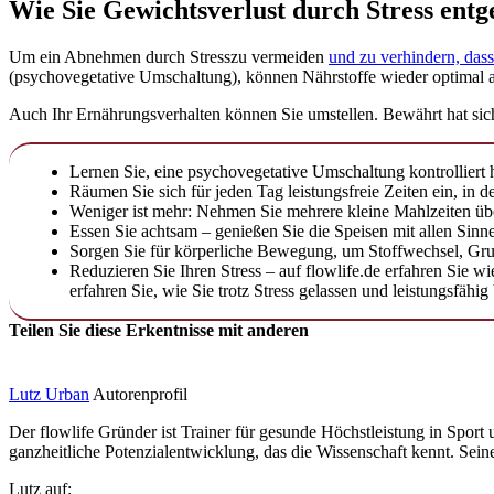
Wie Sie Gewichtsverlust durch Stress ent
Um ein Abnehmen durch Stresszu vermeiden
und zu verhindern, dass
(psychovegetative Umschaltung), können Nährstoffe wieder optimal
Auch Ihr Ernährungsverhalten können Sie umstellen. Bewährt hat sich
Lernen Sie, eine psychovegetative Umschaltung kontrolliert
Räumen Sie sich für jeden Tag leistungsfreie Zeiten ein, i
Weniger ist mehr: Nehmen Sie mehrere kleine Mahlzeiten übe
Essen Sie achtsam – genießen Sie die Speisen mit allen Sinn
Sorgen Sie für körperliche Bewegung, um Stoffwechsel, Gru
Reduzieren Sie Ihren Stress – auf flowlife.de erfahren Sie 
erfahren Sie, wie Sie trotz Stress gelassen und leistungsfähig
Teilen Sie diese Erkentnisse mit anderen
Lutz Urban
Autorenprofil
Der flowlife Gründer ist Trainer für gesunde Höchstleistung in Sport
ganzheitliche Potenzialentwicklung, das die Wissenschaft kennt. Seine
Lutz auf: