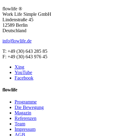
flowlife ®
Work Life Simple GmbH
Lindenstraße 45
12589 Berlin
Deutschland
info|flowlife.de
T: +49 (30) 643 285 85
F: +49 (30) 643 976 45
Xing
YouTube
Facebook
flowlife
Programme
Die Bewegung
Magazin
Referenzen
Team
Impressum
AGB