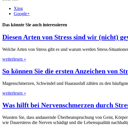
Xing
Google+
Das könnte Sie auch interessieren
Diesen Arten von Stress sind wir (nicht) g
Welche Arten von Stress gibt es und warum werden Stress-Situationen 
weiterlesen »
So können Sie die ersten Anzeichen von S
Magenschmerzen, Schwindel und Haarausfall zählen zu den häufigsten 
weiterlesen »
Was hilft bei Nervenschmerzen durch Stre
Wussten Sie, dass andauernde Überbeanspruchung von Geist, Körper o
wie Dauerstress die Nerven schädigt und die Lebensqualität nachhaltig