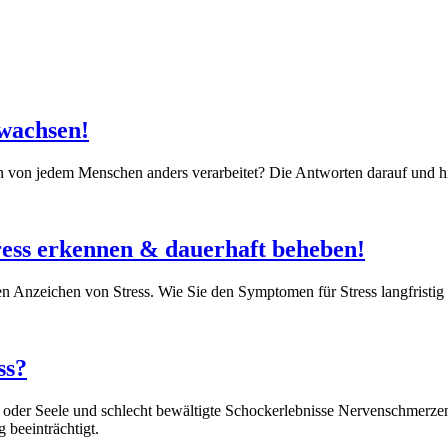
ewachsen!
von jedem Menschen anders verarbeitet? Die Antworten darauf und hilfr
tress erkennen & dauerhaft beheben!
Anzeichen von Stress. Wie Sie den Symptomen für Stress langfristig e
ss?
der Seele und schlecht bewältigte Schockerlebnisse Nervenschmerzen d
 beeinträchtigt.