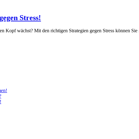
gegen Stress!
den Kopf wächst? Mit den richtigen Strategien gegen Stress können Sie 
men!
?
!