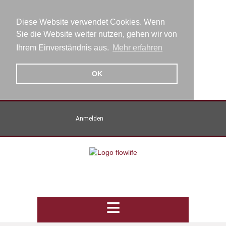
Diese Website verwendet Cookies. Wenn
Sie die Website weiter nutzen, gehen wir von
Ihrem Einverständnis aus.
Mehr erfahren
OK
Anmelden
≡