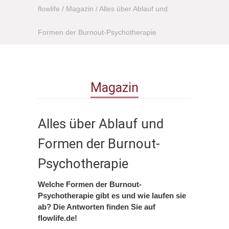
flowlife
/
Magazin
/
Alles über Ablauf und
Formen der Burnout-Psychotherapie
Magazin
Alles über Ablauf und
Formen der Burnout-
Psychotherapie
Welche Formen der Burnout-
Psychotherapie gibt es und wie laufen sie
ab? Die Antworten finden Sie auf
flowlife.de!