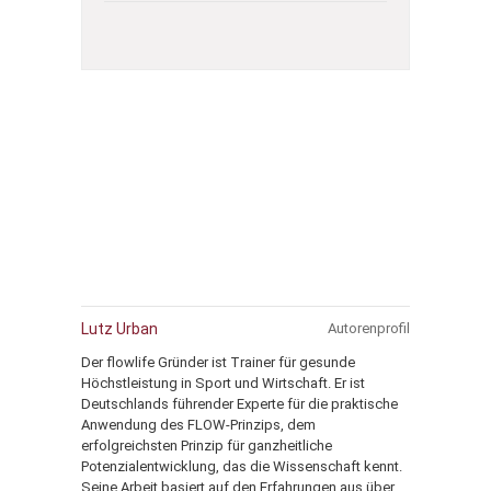
Lutz Urban
Autorenprofil
Der flowlife Gründer ist Trainer für gesunde
Höchstleistung in Sport und Wirtschaft. Er ist
Deutschlands führender Experte für die praktische
Anwendung des FLOW-Prinzips, dem
erfolgreichsten Prinzip für ganzheitliche
Potenzialentwicklung, das die Wissenschaft kennt.
Seine Arbeit basiert auf den Erfahrungen aus über