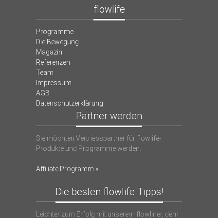
flowlife
Programme
Die Bewegung
Magazin
Referenzen
Team
Impressum
AGB
Datenschutzerklärung
Partner werden
Sie möchten Vertriebspartner für flowlife-
Produkte und Programme werden.
Affiliate Programm »
Die besten flowlife Tipps!
Leichter zum Erfolg mit unserem flowliner, dem