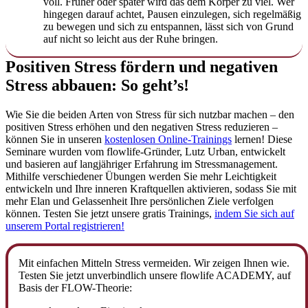
voll. Früher oder später wird das dem Körper zu viel. Wer
hingegen darauf achtet, Pausen einzulegen, sich regelmäßig
zu bewegen und sich zu entspannen, lässt sich von Grund
auf nicht so leicht aus der Ruhe bringen.
Positiven Stress fördern und negativen
Stress abbauen: So geht’s!
Wie Sie die beiden Arten von Stress für sich nutzbar machen – den
positiven Stress erhöhen und den negativen Stress reduzieren –
können Sie in unseren
kostenlosen Online-Trainings
lernen! Diese
Seminare wurden vom flowlife-Gründer, Lutz Urban, entwickelt
und basieren auf langjähriger Erfahrung im Stressmanagement.
Mithilfe verschiedener Übungen werden Sie mehr Leichtigkeit
entwickeln und Ihre inneren Kraftquellen aktivieren, sodass Sie mit
mehr Elan und Gelassenheit Ihre persönlichen Ziele verfolgen
können.
Testen Sie jetzt unsere gratis Trainings,
indem Sie sich auf
unserem Portal registrieren!
Mit einfachen Mitteln Stress vermeiden. Wir zeigen Ihnen wie.
Testen Sie jetzt unverbindlich unsere flowlife ACADEMY, auf
Basis der FLOW-Theorie: