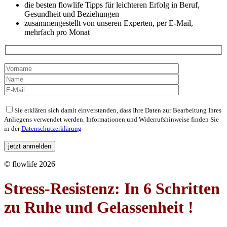
die besten flowlife Tipps für leichteren Erfolg in Beruf,
Gesundheit und Beziehungen
zusammengestellt von unseren Experten, per E-Mail,
mehrfach pro Monat
Bitte
Sie erklären sich damit einverstanden, dass Ihre Daten zur Bearbeitung Ihres
lasse
Anliegens verwendet werden. Informationen und Widerrufshinweise finden Sie
dieses
in der
Datenschutzerklärung
Feld
leer.
© flowlife 2026
Stress-Resistenz: In 6 Schritten
zu Ruhe und Gelassenheit !