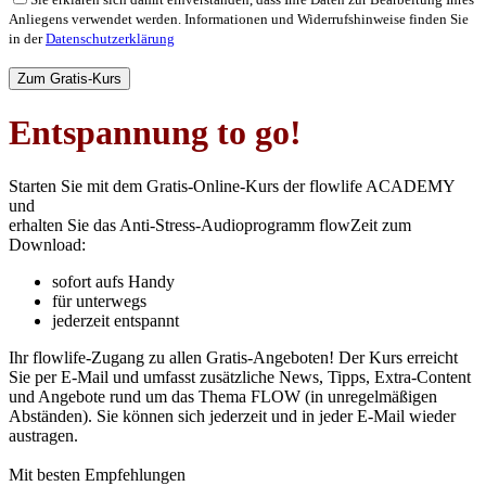
Anliegens verwendet werden. Informationen und Widerrufshinweise finden Sie
in der
Datenschutzerklärung
Bitte
lasse
dieses
Feld
Entspannung to go!
leer.
Starten Sie mit dem Gratis-Online-Kurs der flowlife ACADEMY
und
erhalten Sie das Anti-Stress-Audioprogramm flowZeit zum
Download:
sofort aufs Handy
für unterwegs
jederzeit entspannt
Ihr flowlife-Zugang zu allen Gratis-Angeboten! Der Kurs erreicht
Sie per E-Mail und umfasst zusätzliche News, Tipps, Extra-Content
und Angebote rund um das Thema FLOW (in unregelmäßigen
Abständen). Sie können sich jederzeit und in jeder E-Mail wieder
austragen.
Mit besten Empfehlungen