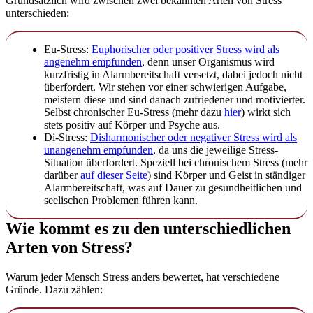
Grundsätzlich wird zwischen zwei bekannten Arten von Stress
unterschieden:
Eu-Stress:
Euphorischer oder positiver Stress wird als
angenehm empfunden
, denn unser Organismus wird
kurzfristig in Alarmbereitschaft versetzt, dabei jedoch nicht
überfordert. Wir stehen vor einer schwierigen Aufgabe,
meistern diese und sind danach zufriedener und motivierter.
Selbst chronischer Eu-Stress (mehr dazu
hier
) wirkt sich
stets positiv auf Körper und Psyche aus.
Di-Stress:
Disharmonischer oder negativer Stress wird als
unangenehm empfunden
, da uns die jeweilige Stress-
Situation überfordert. Speziell bei chronischem Stress (mehr
darüber
auf dieser Seite
) sind Körper und Geist in ständiger
Alarmbereitschaft, was auf Dauer zu gesundheitlichen und
seelischen Problemen führen kann.
Wie kommt es zu den unterschiedlichen
Arten von Stress?
Warum jeder Mensch Stress anders bewertet, hat verschiedene
Gründe. Dazu zählen: