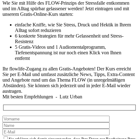
Wie Sie mit Hilfe des FLOW-Prinzips der Stressfalle entkommen
und im Alltag spürbar gelassener werden! Jetzt eintragen und mit
unserem Gratis-Online-Kurs starten:
einfache Kniffe, wie Sie Stress, Druck und Hektik in Ihrem
Alltag sofort reduzieren
6 konkrete Strategien für mehr Gelassenheit und Stress-
Resistenz
5 Gratis-Videos und 1 Audiomentalprogramm,
Tiefenentspannung ist nur noch einen Klick von Ihnen
entfernt
Ihr flowlife-Zugang zu allen Gratis-Angeboten! Der Kurs erreicht
Sie per E-Mail und umfasst zusätzliche News, Tipps, Extra-Content
und Angebote rund um das Thema FLOW (in unregelmäßigen
Abständen). Sie können sich jederzeit und in jeder E-Mail wieder
austragen.
Mit besten Empfehlungen - Lutz Urban
Sie erklären sich damit einverstanden, dass Ihre Daten zur Bearbeitung Ihres