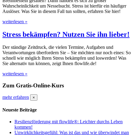
Brennnesseln gefallen? Dann handelt es sich zu großer
Wahrscheinlichkeit um Nesselsucht. Stress ist hierfür ein häufiger
Auslöser. Was Sie in diesem Fall tun sollten, erfahren Sie hier!
weiterlesen »
Stress bekämpfen? Nutzen Sie ihn lieber!
Der ständige Zeitdruck, die vielen Termine, Aufgaben und
Verantwortungen überfordern Sie – Sie möchten nur noch eines: So
schnell wie möglich Ihren Stress bekämpfen und loswerden! Was
Sie alternativ tun können, zeigt Ihnen flowlife.de!
weiterlesen »
Zum Gratis-Online-Kurs
mehr erfahren
×
Neueste Beiträge
Resilienzförderung mit flowlife®: Leichter durchs Leben
kommen!
Unwirklichkeitsgefühl: Was ist das und wie überwindet man