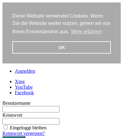
Diese Website verwendet Cookies. Wenn
Sie die Website weiter nutzen, gehen wir von
Ihrem Einverständnis aus.
Mehr erfahren
OK
Anmelden
Xing
YouTube
Facebook
Benutzername
Kennwort
Eingeloggt bleiben
Kennwort vergessen?