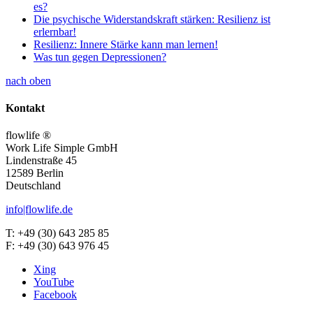
es?
Die psychische Widerstandskraft stärken: Resilienz ist
erlernbar!
Resilienz: Innere Stärke kann man lernen!
Was tun gegen Depressionen?
nach oben
Kontakt
flowlife ®
Work Life Simple GmbH
Lindenstraße 45
12589 Berlin
Deutschland
info|flowlife.de
T: +49 (30) 643 285 85
F: +49 (30) 643 976 45
Xing
YouTube
Facebook