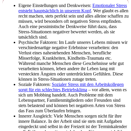
Eigene Einstellungen und Denkweisen:
Emotionaler Stress
entsteht hauptsächlich in unserem Kopf
. Wer glaubt es allen
recht machen, stets perfekt sein und alles alleine schaffen zu
müssen, wird besonders oft negativen Stress empfinden.
Auch eine pessimistische Denkweise führt dazu, dass
Stress-Situationen negativer bewertet werden, als sie
tatsächlich sind.
Psychische Faktoren: Im Laufe unseres Lebens müssen wir
verschiedenartige negative Erlebnisse verarbeiten: den
Verlust eines nahestehenden Menschen, berufliche
Misserfolge, Krankheiten, Kindheits-Traumata etc.
Während manche Menschen diese Geschehnisse sehr gut
verarbeiten können, leben andere ihr Leben lang mit
versteckten Ängsten oder unterdrückten Gefühlen. Diese
können in Stress-Situationen zutage treten.
Soziale Faktoren:
Sozialer Stress mit den Arbeitskollegen
sorgt für ein schlechtes Betriebsklima
– vor allem, wenn es
sich um Mobbing handelt. Auch Probleme mit dem
Lebenspartner, Familienmitgliedern oder Freunden sind
stets belastend und können bei negativen Arten von Stress
das Fass zum Überlaufen bringen.
Innerer Ausgleich: Viele Menschen sorgen nicht für ihre
innere Balance. In der Arbeit sind sie stets mit Aufgaben
eingedeckt und selbst in der Freizeit ist der Terminkalender