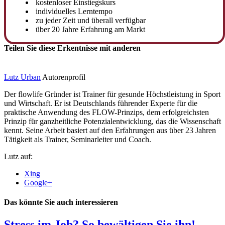
kostenloser Einstiegskurs
individuelles Lerntempo
zu jeder Zeit und überall verfügbar
über 20 Jahre Erfahrung am Markt
Teilen Sie diese Erkentnisse mit anderen
Lutz Urban
Autorenprofil
Der flowlife Gründer ist Trainer für gesunde Höchstleistung in Sport
und Wirtschaft. Er ist Deutschlands führender Experte für die
praktische Anwendung des FLOW-Prinzips, dem erfolgreichsten
Prinzip für ganzheitliche Potenzialentwicklung, das die Wissenschaft
kennt. Seine Arbeit basiert auf den Erfahrungen aus über 23 Jahren
Tätigkeit als Trainer, Seminarleiter und Coach.
Lutz auf:
Xing
Google+
Das könnte Sie auch interessieren
Stress im Job? So bewältigen Sie ihn!